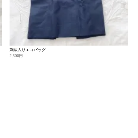
刺繍入りエコバッグ
2,300円