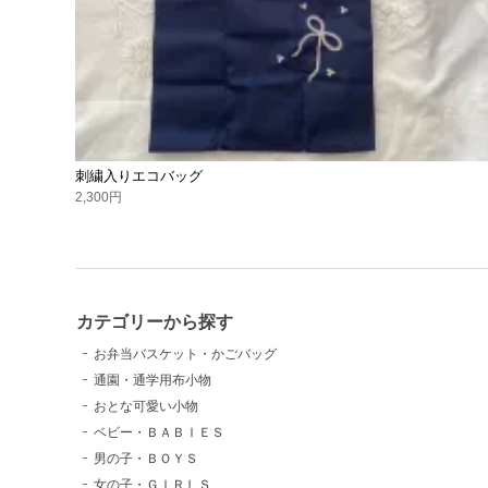
刺繍入りエコバッグ
2,300円
カテゴリーから探す
お弁当バスケット・かごバッグ
通園・通学用布小物
おとな可愛い小物
ベビー・ＢＡＢＩＥＳ
男の子・ＢＯＹＳ
女の子・ＧＩＲＬＳ