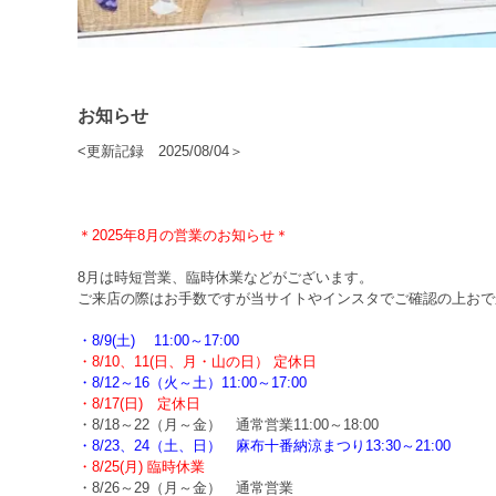
お知らせ
<更新記録 2025/08/04＞
＊2025年8月の営業のお知らせ＊
8月は時短営業、臨時休業などがございます。
ご来店の際はお手数ですが当サイトやインスタでご確認の上おで
・8/9(土) 11:00～17:00
・8/10、11(日、月・山の日） 定休日
・8/12～16（火～土）11:00～17:00
・8/17(日) 定休日
・8/18～22（月～金） 通常営業11:00～18:00
・8/23、24（土、日） 麻布十番納涼まつり13:30～21:00
・8/25(月) 臨時休業
・8/26～29（月～金） 通常営業