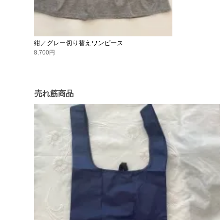
紺／グレー切り替えワンピース
8,700円
売れ筋商品