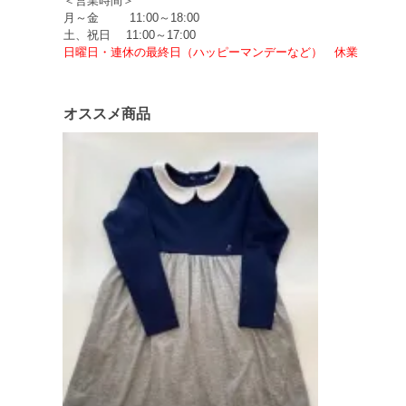
＜営業時間＞
月～金 11:00～18:00
土、祝日 11:00～17:00
日曜日・連休の最終日（ハッピーマンデーなど） 休業
オススメ商品