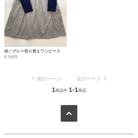
紺／グレー切り替えワンピース
8,700円
前のページ
次のページ
1
1-1
商品中
商品